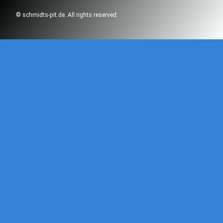
© schmidts-pit.de. All rights reserved.