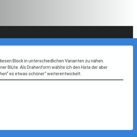
iesen Block in unterschiedlichen Varianten zu nähen.
er Blüte. Als Drahenform wählte ich den Hata der aber
en“ es etwas schöner“ weiterentwickelt.