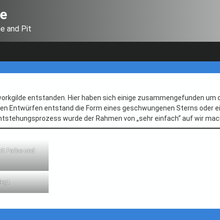
de
ne and Pit
hworkgilde entstanden. Hier haben sich einige zusammengefunden um d
gen Entwürfen entstand die Form eines geschwungenen Sterns oder ein
ntstehungsprozess wurde der Rahmen von „sehr einfach“ auf wir mach
it Farbe und
legt